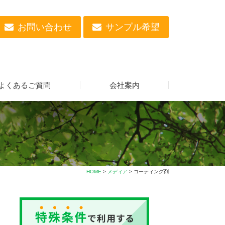
お問い合わせ
サンプル希望
よくあるご質問
会社案内
HOME
>
メディア
> コーティング剤