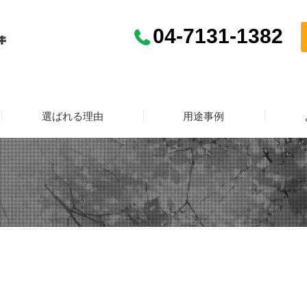
04-7131-1382
選ばれる理由
用途事例