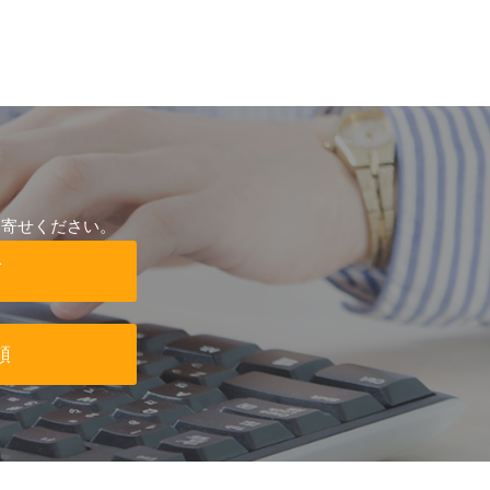
お寄せください。
グ
頼