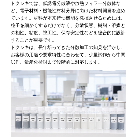
トクシキでは、低誘電分散液や放熱フィラー分散体な
ど、電子材料・機能性材料分野に向けた材料開発を進め
ています。材料が本来持つ機能を発揮させるためには、
粒子を細かくするだけでなく、分散状態、樹脂・溶媒と
の相性、粘度、塗工性、保存安定性などを総合的に設計
することが重要です。
トクシキは、長年培ってきた分散加工の知見を活かし、
お客様の用途や要求特性に合わせて、少量試作から中間
試作、量産化検討まで段階的に対応します。