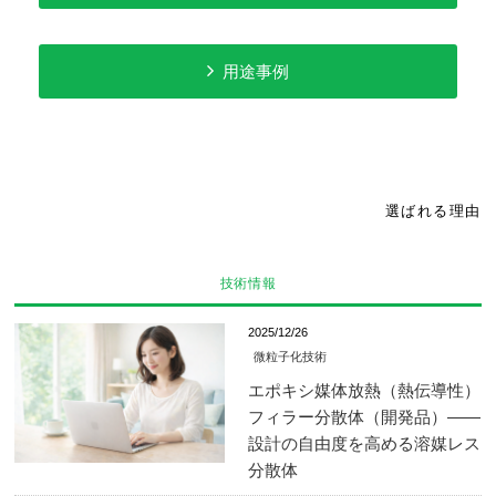
用途事例
選ばれる理由
技術情報
2025/12/26
微粒子化技術
エポキシ媒体放熱（熱伝導性）
フィラー分散体（開発品）——
設計の自由度を高める溶媒レス
分散体