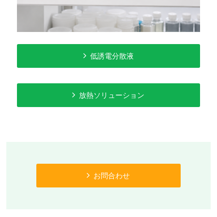
低誘電分散液
放熱ソリューション
お問合わせ