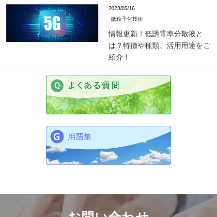
2023/05/16
微粒子化技術
情報更新！低誘電率分散液と
は？特徴や種類、活用用途をご
紹介！
お問い合わせ