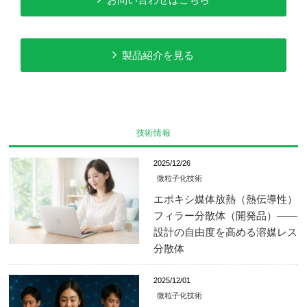
製品紹介を見る
技術情報
2025/12/26
微粒子化技術
エポキシ媒体放熱（熱伝導性）
フィラー分散体（開発品）——
設計の自由度を高める溶媒レス
分散体
2025/12/01
微粒子化技術