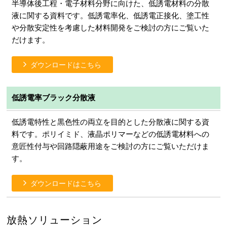
半導体後工程・電子材料分野に向けた、低誘電材料の分散
液に関する資料です。低誘電率化、低誘電正接化、塗工性
や分散安定性を考慮した材料開発をご検討の方にご覧いた
だけます。
ダウンロードはこちら
低誘電率ブラック分散液
低誘電特性と黒色性の両立を目的とした分散液に関する資
料です。ポリイミド、液晶ポリマーなどの低誘電材料への
意匠性付与や回路隠蔽用途をご検討の方にご覧いただけま
す。
ダウンロードはこちら
放熱ソリューション