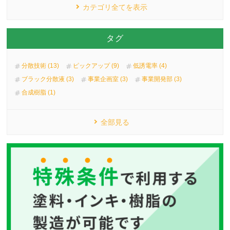
カテゴリ全てを表示
タグ
分散技術 (13)
ピックアップ (9)
低誘電率 (4)
ブラック分散液 (3)
事業企画室 (3)
事業開発部 (3)
合成樹脂 (1)
全部見る