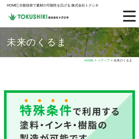
HOME│分散技術で素材の可能性を広げる 株式会社トクシキ
未来のくるま
HOME
>
メディア
> 未来のくるま