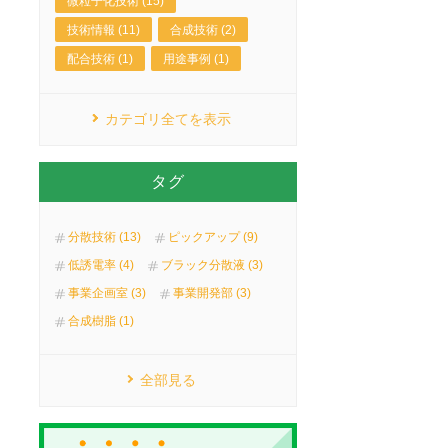
微粒子化技術 (15)
技術情報 (11)
合成技術 (2)
配合技術 (1)
用途事例 (1)
カテゴリ全てを表示
タグ
分散技術 (13)
ピックアップ (9)
低誘電率 (4)
ブラック分散液 (3)
事業企画室 (3)
事業開発部 (3)
合成樹脂 (1)
全部見る