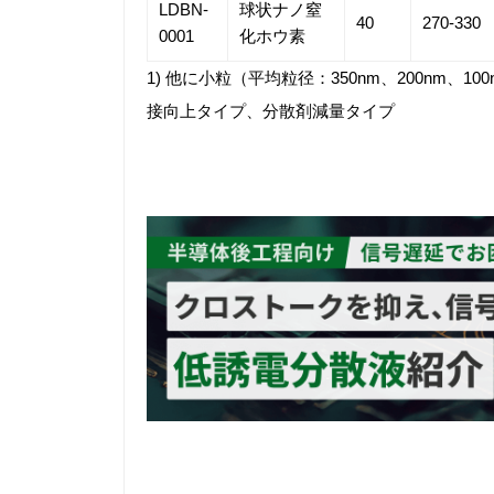
LDBN-
球状ナノ窒
40
270-330
0001
化ホウ素
1) 他に小粒（平均粒径：350nm、200nm、1
接向上タイプ、分散剤減量タイプ