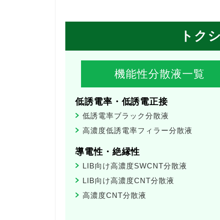
トク
機能性分散液一覧
低誘電率・低誘電正接
低誘電率ブラック分散液
高濃度低誘電率フィラー分散液
導電性・絶縁性
LIB向け高濃度SWCNT分散液
LIB向け高濃度CNT分散液
高濃度CNT分散液