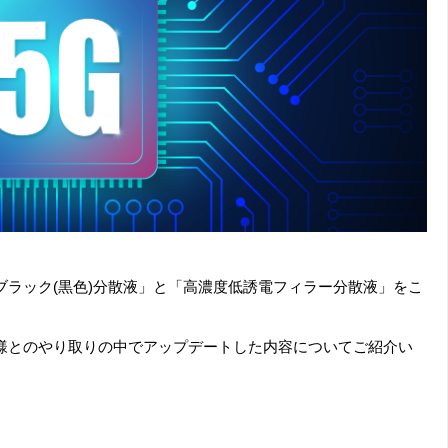
ブラック(黒色)分散液」と「高濃度低誘電フィラー分散液」をこ
様とのやり取りの中でアップデートした内容についてご紹介い