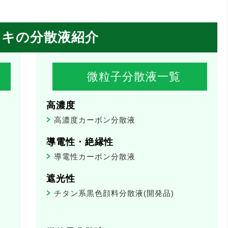
シキの分散液紹介
微粒子分散液一覧
高濃度
高濃度カーボン分散液
導電性・絶縁性
導電性カーボン分散液
遮光性
チタン系黒色顔料分散液(開発品)